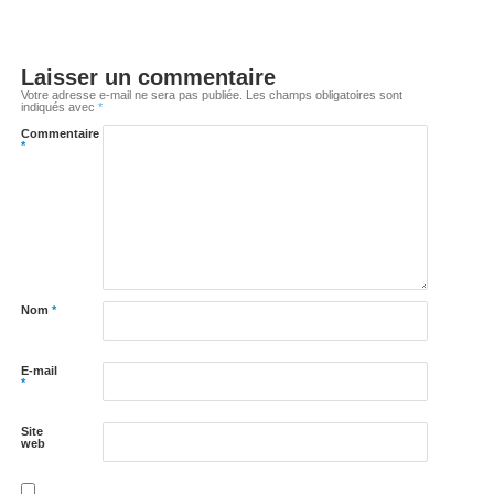
Laisser un commentaire
Votre adresse e-mail ne sera pas publiée.
Les champs obligatoires sont
indiqués avec
*
Commentaire
*
Nom
*
E-mail
*
Site
web