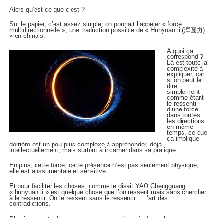
Alors qu’est-ce que c’est ?
Sur le papier, c’est assez simple, on pourrait l’appeler « force
multidirectionnelle », une traduction possible de « Hunyuan li (浑圆力)
» en chinois.
A quoi ça
correspond ?
Là est toute la
complexité à
expliquer, car
si on peut le
dire
simplement
comme étant
le ressenti
d’une force
dans toutes
les directions
en même
temps, ce que
ça implique
derrière est un peu plus complexe à appréhender, déjà
intellectuellement, mais surtout à incarner dans sa pratique.
En plus, cette force, cette présence n’est pas seulement physique,
elle est aussi mentale et sensitive.
Et pour faciliter les choses, comme le disait YAO Chengguang :
« hunyuan li » est quelque chose que l’on ressent mais sans chercher
à le ressentir. On le ressent sans le ressentir… L’art des
contradictions.