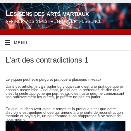
Les sens des arts martiaux
AFFINER VOS SENS, RETROUVER L'ESSENCE
MENU
L’art des contradictions 1
Le yiquan peut être perçu et pratiqué à plusieurs niveaux.
Dans cet article, je vais parler du yiquan car c’est une pratique que je
connais assez bien. Ceci étant, je n’ai pas la prétention de dire que
c’est la seule approche qui permet ça, c’est juste que, ne connaissant
pas suffisamment les autres, je préfère ne pas en parler.
Ce que j’ai découvert avec le temps et la pratique c’est que cette
discipline est quelque chose qui amène à une sorte de reconstruction
mentale et physique, un peu comme si on réapprenait à se servir de
nous-même.