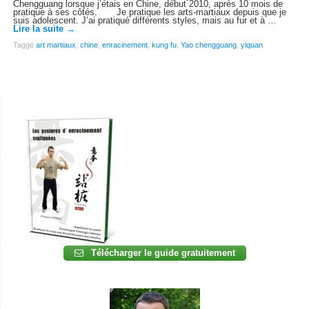
Chengguang lorsque j’étais en Chine, début 2010, après 10 mois de
pratique à ses côtés. Je pratique les arts-martiaux depuis que je
suis adolescent. J’ai pratiqué différents styles, mais au fur et à …
Lire la suite
→
Taggé
art martiaux
,
chine
,
enracinement
,
kung fu
,
Yao chengguang
,
yiquan
Télécharger le guide gratuitement