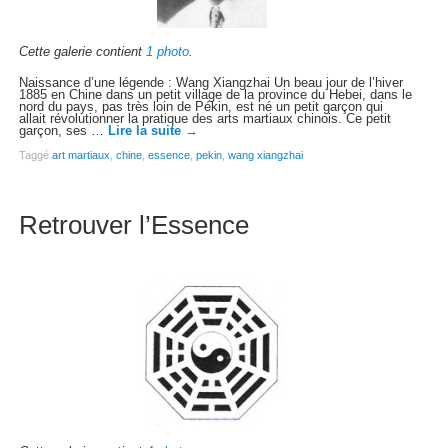
Cette galerie contient
1 photo
.
Naissance d’une légende : Wang Xiangzhai Un beau jour de l’hiver
1885 en Chine dans un petit village de la province du Hebei, dans le
nord du pays, pas très loin de Pékin, est né un petit garçon qui
allait révolutionner la pratique des arts martiaux chinois. Ce petit
garçon, ses …
Lire la suite
→
Taggé
art martiaux
,
chine
,
essence
,
pekin
,
wang xiangzhai
Retrouver l’Essence