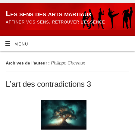
Les sens des arts martiaux
AFFINER VOS SENS, RETROUVER L'ESSENCE
MENU
Philippe Chevaux
Archives de l’auteur :
L’art des contradictions 3