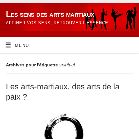
Les sens des arts martiaux
AFFINER VOS SENS, RETROUVER L'ESSENCE
MENU
spirituel
Archives pour l'étiquette
Les arts-martiaux, des arts de la
paix ?