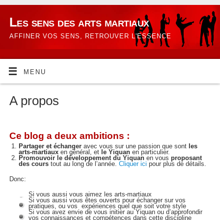
Les sens des arts martiaux
AFFINER VOS SENS, RETROUVER L'ESSENCE
MENU
A propos
Ce blog a deux ambitions :
Partager et échanger
avec vous sur une passion que sont
les
arts-martiaux
en général, et
le Yiquan
en particulier.
Promouvoir le développement du Yiquan
en vous
proposant
des cours
tout au long de l’année.
Cliquer ici
pour plus de détails.
Donc:
Si vous aussi vous aimez les arts-martiaux
Si vous aussi vous êtes ouverts pour échanger sur vos
pratiques, ou vos expériences quel que soit votre style
Si vous avez envie de vous initier au Yiquan ou d’approfondir
vos connaissances et compétences dans cette discipline